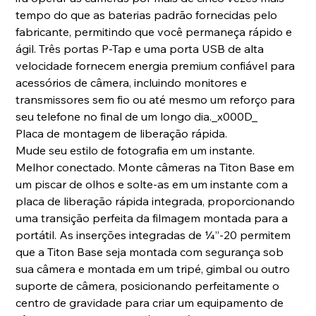
tempo do que as baterias padrão fornecidas pelo
fabricante, permitindo que você permaneça rápido e
ágil. Três portas P-Tap e uma porta USB de alta
velocidade fornecem energia premium confiável para
acessórios de câmera, incluindo monitores e
transmissores sem fio ou até mesmo um reforço para
seu telefone no final de um longo dia._x000D_
Placa de montagem de liberação rápida.
Mude seu estilo de fotografia em um instante.
Melhor conectado. Monte câmeras na Titon Base em
um piscar de olhos e solte-as em um instante com a
placa de liberação rápida integrada, proporcionando
uma transição perfeita da filmagem montada para a
portátil. As inserções integradas de ¼”-20 permitem
que a Titon Base seja montada com segurança sob
sua câmera e montada em um tripé, gimbal ou outro
suporte de câmera, posicionando perfeitamente o
centro de gravidade para criar um equipamento de