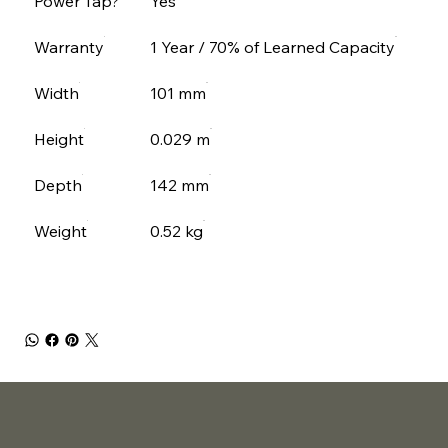
Power Tap?
Yes
Warranty
1 Year / 70% of Learned Capacity
Width
101 mm
Height
0.029 m
Depth
142 mm
Weight
0.52 kg