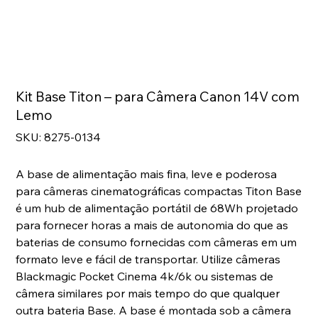
Kit Base Titon – para Câmera Canon 14V com
Lemo
SKU
SKU:
8275-0134
8275-
0134
A base de alimentação mais fina, leve e poderosa
para câmeras cinematográficas compactas Titon Base
é um hub de alimentação portátil de 68Wh projetado
para fornecer horas a mais de autonomia do que as
baterias de consumo fornecidas com câmeras em um
formato leve e fácil de transportar. Utilize câmeras
Blackmagic Pocket Cinema 4k/6k ou sistemas de
câmera similares por mais tempo do que qualquer
outra bateria Base. A base é montada sob a câmera