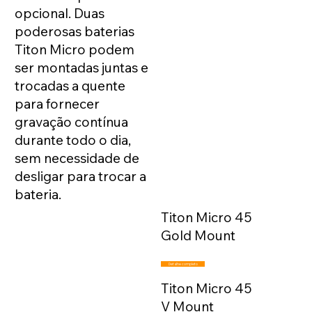
opcional. Duas
poderosas baterias
Titon Micro podem
ser montadas juntas e
trocadas a quente
para fornecer
gravação contínua
durante todo o dia,
sem necessidade de
desligar para trocar a
bateria.
Titon Micro 45
Gold Mount
Detalhe completo
Titon Micro 45
V Mount