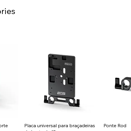
ries
orte
Placa universal para braçadeiras
Ponte Rod