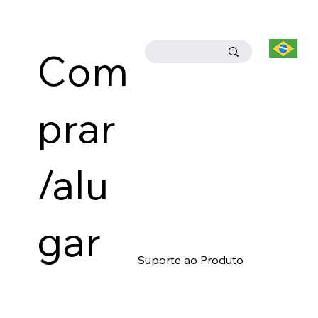
Com
prar
/alu
gar
Suporte ao Produto