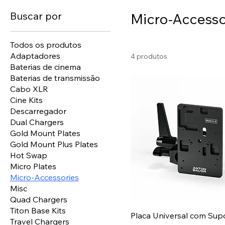
Buscar por
Micro-Accesso
Todos os produtos
Adaptadores
4 produtos
Baterias de cinema
Baterias de transmissão
Cabo XLR
Cine Kits
Descarregador
Dual Chargers
Gold Mount Plates
Gold Mount Plus Plates
Hot Swap
Micro Plates
Micro-Accessories
Misc
Quad Chargers
Titon Base Kits
Placa Universal com Sup
Travel Chargers