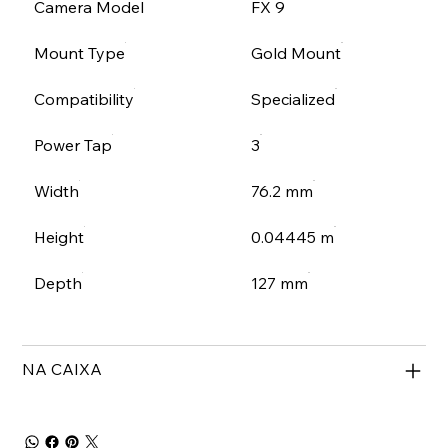
Camera Model
FX 9
Mount Type
Gold Mount
Compatibility
Specialized
Power Tap
3
Width
76.2 mm
Height
0.04445 m
Depth
127 mm
NA CAIXA