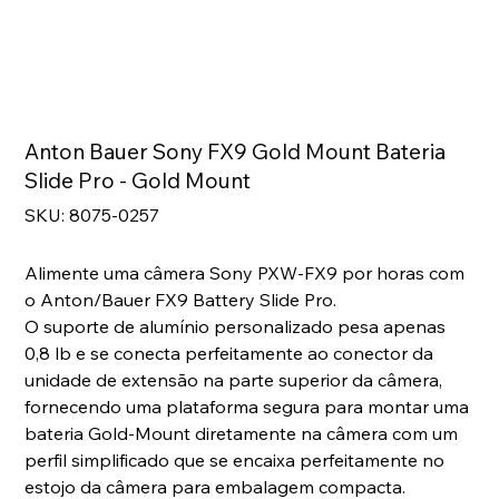
Anton Bauer Sony FX9 Gold Mount Bateria
Slide Pro - Gold Mount
SKU
SKU:
8075-0257
8075-
0257
Alimente uma câmera Sony PXW-FX9 por horas com
o Anton/Bauer FX9 Battery Slide Pro.
O suporte de alumínio personalizado pesa apenas
0,8 lb e se conecta perfeitamente ao conector da
unidade de extensão na parte superior da câmera,
fornecendo uma plataforma segura para montar uma
bateria Gold-Mount diretamente na câmera com um
perfil simplificado que se encaixa perfeitamente no
estojo da câmera para embalagem compacta.