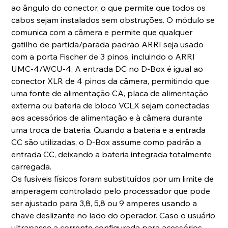
ao ângulo do conector, o que permite que todos os
cabos sejam instalados sem obstruções. O módulo se
comunica com a câmera e permite que qualquer
gatilho de partida/parada padrão ARRI seja usado
com a porta Fischer de 3 pinos, incluindo o ARRI
UMC-4/WCU-4. A entrada DC no D-Box é igual ao
conector XLR de 4 pinos da câmera, permitindo que
uma fonte de alimentação CA, placa de alimentação
externa ou bateria de bloco VCLX sejam conectadas
aos acessórios de alimentação e à câmera durante
uma troca de bateria. Quando a bateria e a entrada
CC são utilizadas, o D-Box assume como padrão a
entrada CC, deixando a bateria integrada totalmente
carregada.
Os fusíveis físicos foram substituídos por um limite de
amperagem controlado pelo processador que pode
ser ajustado para 3,8, 5,8 ou 9 amperes usando a
chave deslizante no lado do operador. Caso o usuário
ultrapasse a corrente configurada para acessórios,