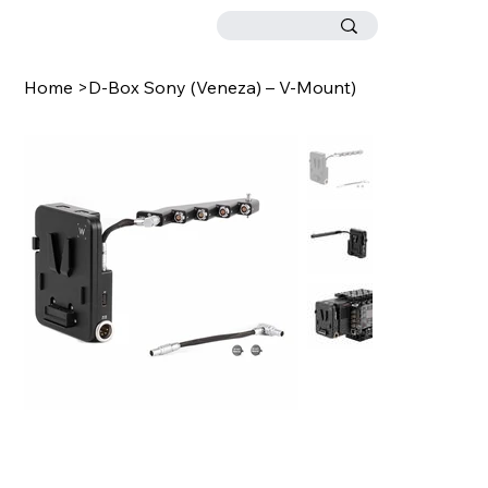
Home
>
D-Box Sony (Veneza) – V-Mount)