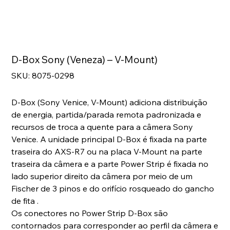
D-Box Sony (Veneza) – V-Mount)
SKU
SKU:
8075-0298
8075-
0298
D-Box (Sony Venice, V-Mount) adiciona distribuição
de energia, partida/parada remota padronizada e
recursos de troca a quente para a câmera Sony
Venice. A unidade principal D-Box é fixada na parte
traseira do AXS-R7 ou na placa V-Mount na parte
traseira da câmera e a parte Power Strip é fixada no
lado superior direito da câmera por meio de um
Fischer de 3 pinos e do orifício rosqueado do gancho
de fita .
Os conectores no Power Strip D-Box são
contornados para corresponder ao perfil da câmera e