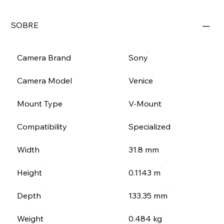
SOBRE
Camera Brand
Sony
Camera Model
Venice
Mount Type
V-Mount
Compatibility
Specialized
Width
31.8 mm
Height
0.1143 m
Depth
133.35 mm
Weight
0.484 kg