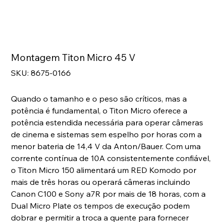
Montagem Titon Micro 45 V
SKU
SKU:
8675-0166
8675-
0166
Quando o tamanho e o peso são críticos, mas a
potência é fundamental, o Titon Micro oferece a
potência estendida necessária para operar câmeras
de cinema e sistemas sem espelho por horas com a
menor bateria de 14,4 V da Anton/Bauer. Com uma
corrente contínua de 10A consistentemente confiável,
o Titon Micro 150 alimentará um RED Komodo por
mais de três horas ou operará câmeras incluindo
Canon C100 e Sony a7R por mais de 18 horas, com a
Dual Micro Plate os tempos de execução podem
dobrar e permitir a troca a quente para fornecer