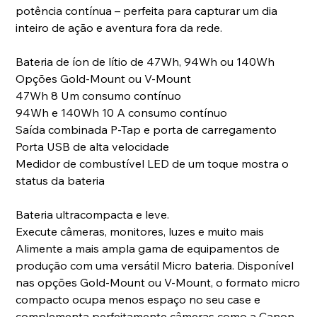
potência contínua – perfeita para capturar um dia
inteiro de ação e aventura fora da rede.
Bateria de íon de lítio de 47Wh, 94Wh ou 140Wh
Opções Gold-Mount ou V-Mount
47Wh 8 Um consumo contínuo
94Wh e 140Wh 10 A consumo contínuo
Saída combinada P-Tap e porta de carregamento
Porta USB de alta velocidade
Medidor de combustível LED de um toque mostra o
status da bateria
Bateria ultracompacta e leve.
Execute câmeras, monitores, luzes e muito mais
Alimente a mais ampla gama de equipamentos de
produção com uma versátil Micro bateria. Disponível
nas opções Gold-Mount ou V-Mount, o formato micro
compacto ocupa menos espaço no seu case e
complementa perfeitamente câmeras como a Canon