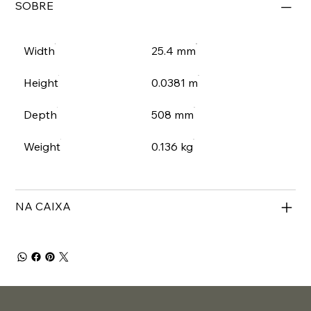
SOBRE
Width
25.4 mm
Height
0.0381 m
Depth
508 mm
Weight
0.136 kg
NA CAIXA