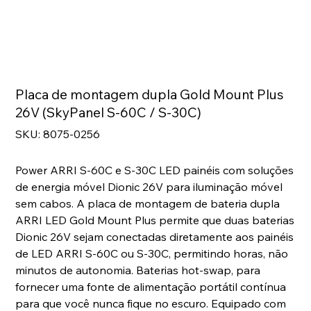
Placa de montagem dupla Gold Mount Plus
26V (SkyPanel S-60C / S-30C)
SKU
SKU:
8075-0256
8075-
0256
Power ARRI S-60C e S-30C LED painéis com soluções
de energia móvel Dionic 26V para iluminação móvel
sem cabos. A placa de montagem de bateria dupla
ARRI LED Gold Mount Plus permite que duas baterias
Dionic 26V sejam conectadas diretamente aos painéis
de LED ARRI S-60C ou S-30C, permitindo horas, não
minutos de autonomia. Baterias hot-swap, para
fornecer uma fonte de alimentação portátil contínua
para que você nunca fique no escuro. Equipado com