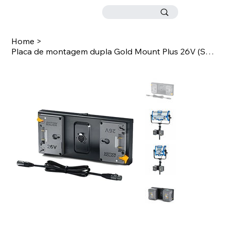
Home
>
Placa de montagem dupla Gold Mount Plus 26V (SkyPanel S-60C / S-30C)