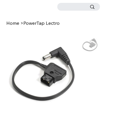
Home
>
PowerTap Lectro